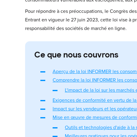
consommateurs vulnérables aux escroqueries, aux pro
Pour répondre à ces préoccupations, le Congrès des 
Entrant en vigueur le 27 juin 2023, cette loi vise à 
responsabilité des sociétés de marché en ligne.
Ce que nous couvrons
Aperçu de la loi INFORMER les conso
Comprendre la loi INFORMER les cons
L'impact de la loi sur les marchés 
Exigences de conformité en vertu de 
Impact sur les vendeurs et les opérate
Mise en œuvre de mesures de conform
Outils et technologies d'aide à la
Meilleures pratiques pour les op