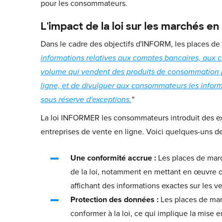
pour les consommateurs.
L'impact de la loi sur les marchés en 
Dans le cadre des objectifs d'INFORM, les places d
informations relatives aux comptes bancaires, aux co
volume qui vendent des produits de consommation p
ligne, et de divulguer aux consommateurs les informa
sous réserve d'exceptions.
"
La loi INFORMER les consommateurs introduit des ex
entreprises de vente en ligne. Voici quelques-uns de
Une conformité accrue :
Les places de march
de la loi, notamment en mettant en œuvre de
affichant des informations exactes sur les v
Protection des données :
Les places de mar
conformer à la loi, ce qui implique la mise 