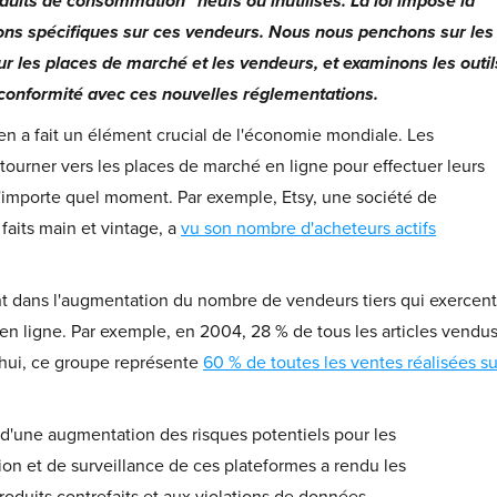
uits de consommation" neufs ou inutilisés. La loi impose la
mations spécifiques sur ces vendeurs. Nous nous penchons sur les
ur les places de marché et les vendeurs, et examinons les outil
n conformité avec ces nouvelles réglementations.
en a fait un élément crucial de l'économie mondiale. Les
urner vers les places de marché en ligne pour effectuer leurs
à n'importe quel moment. Par exemple, Etsy, une société de
faits main et vintage, a
vu son nombre d'acheteurs actifs
t dans l'augmentation du nombre de vendeurs tiers qui exercent
é en ligne. Par exemple, en 2004, 28 % de tous les articles vendu
'hui, ce groupe représente
60 % de toutes les ventes réalisées su
 d'une augmentation des risques potentiels pour les
n et de surveillance de ces plateformes a rendu les