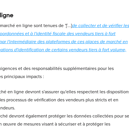
ligne
e marché en ligne sont tenues de
"[
...]
de collecter et de vérifier le
ordonnées et à l'identité fiscale des vendeurs tiers à fort
ar l'intermédiaire des plateformes de ces places de marché en
tions d'identification de certains vendeurs tiers à fort volume,
igences et des responsabilités supplémentaires pour les
s principaux impacts :
é en ligne devront s'assurer qu'elles respectent les disposition
s processus de vérification des vendeurs plus stricts et en
endeurs.
ché devront également protéger les données collectées pour s
en œuvre de mesures visant à sécuriser et à protéger les