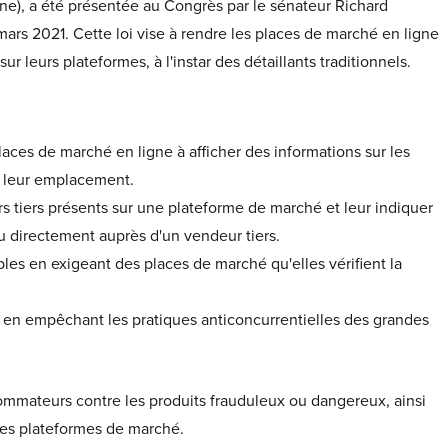
igne), a été présentée au Congrès par le sénateur Richard
rs 2021. Cette loi vise à rendre les places de marché en ligne
 leurs plateformes, à l'instar des détaillants traditionnels.
laces de marché en ligne à afficher des informations sur les
 leur emplacement.
 tiers présents sur une plateforme de marché et leur indiquer
ou directement auprès d'un vendeur tiers.
les en exigeant des places de marché qu'elles vérifient la
.
es en empêchant les pratiques anticoncurrentielles des grandes
sommateurs contre les produits frauduleux ou dangereux, ainsi
les plateformes de marché.