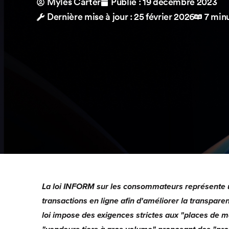
Myles Carter
Publié :
19 décembre 2023
Dernière mise à jour : 25 février 2026
7 min
La loi INFORM sur les consommateurs représente 
transactions en ligne afin d'améliorer la transparen
loi impose des exigences strictes aux "places de ma