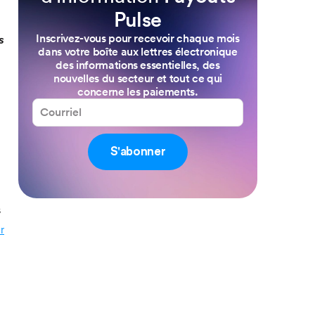
Pulse
Inscrivez-vous pour recevoir chaque mois
s
dans votre boîte aux lettres électronique
des informations essentielles, des
nouvelles du secteur et tout ce qui
concerne les paiements.
S'abonner
s
r