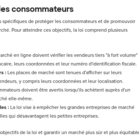
 les consommateurs
s spécifiques de protéger les consommateurs et de promouvoir
hé. Pour atteindre ces objectifs, la loi comprend plusieurs
rché en ligne doivent vérifier les vendeurs tiers "à fort volume"
caire, leurs coordonnées et leur numéro d'identification fiscale.
rs :
Les places de marché sont tenues d'afficher sur leurs
endeurs, y compris leurs coordonnées et leur localisation.
mateurs doivent être avertis lorsqu'ils achètent auprès d'un
rché elle-même.
les :
La loi vise à empêcher les grandes entreprises de marché
lles qui désavantagent les petites entreprises.
objectifs de la loi et garantir un marché plus sûr et plus équitabl