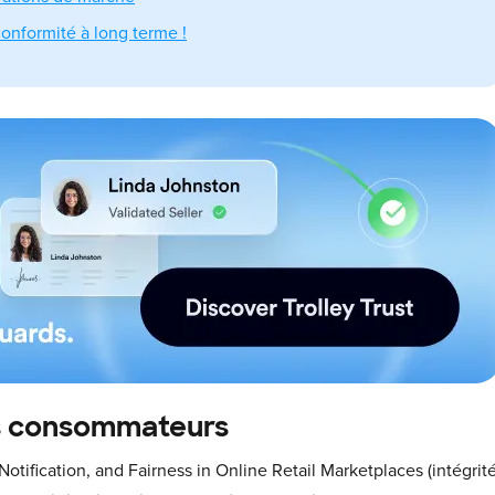
onformité à long terme !
es consommateurs
y, Notification, and Fairness in Online Retail Marketplaces (intégrité