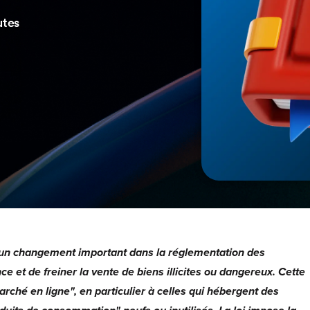
utes
un changement important dans la réglementation des
ce et de freiner la vente de biens illicites ou dangereux. Cette
rché en ligne", en particulier à celles qui hébergent des