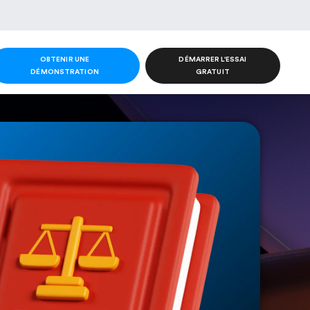
OBTENIR UNE
DÉMARRER L'ESSAI
DÉMONSTRATION
GRATUIT