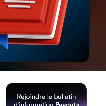
Rejoindre le bulletin
d'information
Payouts