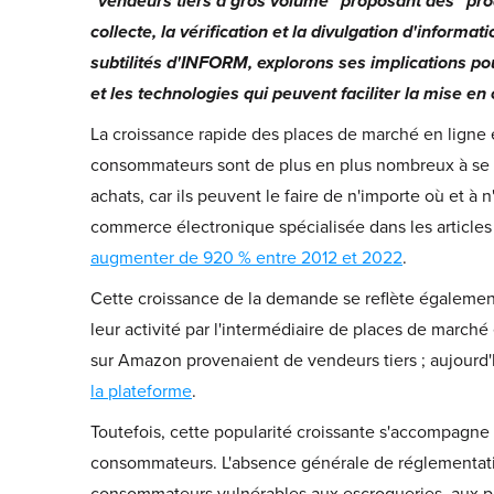
"vendeurs tiers à gros volume" proposant des "prod
collecte, la vérification et la divulgation d'infor
subtilités d'INFORM, explorons ses implications po
et les technologies qui peuvent faciliter la mise e
La croissance rapide des places de marché en ligne 
consommateurs sont de plus en plus nombreux à se to
achats, car ils peuvent le faire de n'importe où et 
commerce électronique spécialisée dans les articles 
augmenter de 920 % entre 2012 et 2022
.
Cette croissance de la demande se reflète égalemen
leur activité par l'intermédiaire de places de march
sur Amazon provenaient de vendeurs tiers ; aujourd
la plateforme
.
Toutefois, cette popularité croissante s'accompagne
consommateurs. L'absence générale de réglementatio