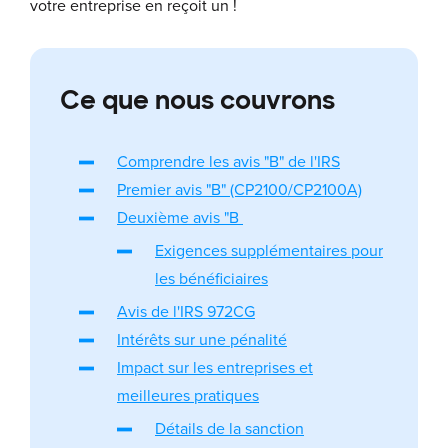
votre entreprise en reçoit un !
Ce que nous couvrons
Comprendre les avis "B" de l'IRS
Premier avis "B" (CP2100/CP2100A)
Deuxième avis "B
Exigences supplémentaires pour
les bénéficiaires
Avis de l'IRS 972CG
Intérêts sur une pénalité
Impact sur les entreprises et
meilleures pratiques
Détails de la sanction