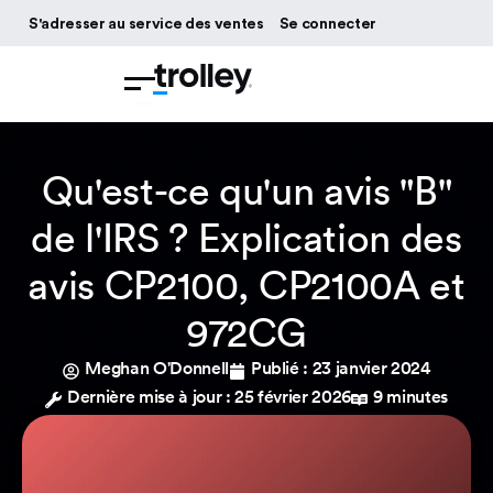
S'adresser au service des ventes
Se connecter
Qu'est-ce qu'un avis "B"
de l'IRS ? Explication des
avis CP2100, CP2100A et
972CG
Meghan O'Donnell
Publié :
23 janvier 2024
Dernière mise à jour : 25 février 2026
9 minutes