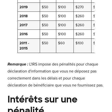
2019
$50
$100
$270
$540
2018
$50
$100
$260
$530
2017
$50
$100
$260
$530
2016
$50
$100
$260
$520
2011 -
$50
$60
$100
$250
2015
Remarque :
L'IRS impose des pénalités pour chaque
déclaration d'information que vous ne déposez pas
correctement dans les délais et pour chaque
déclaration de bénéficiaire que vous ne fournissez pas.
Intérêts sur une
pénalité