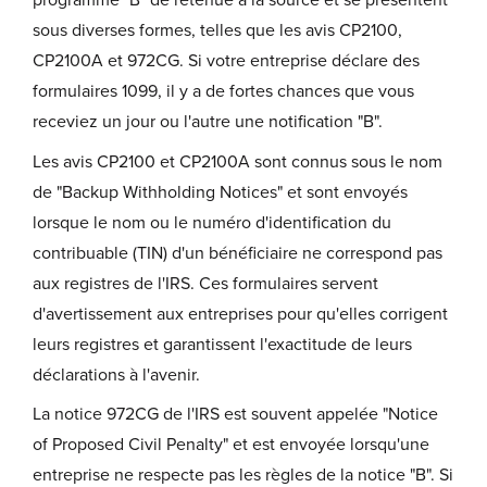
programme "B" de retenue à la source et se présentent
sous diverses formes, telles que les avis CP2100,
CP2100A et 972CG. Si votre entreprise déclare des
formulaires 1099, il y a de fortes chances que vous
receviez un jour ou l'autre une notification "B".
Les avis CP2100 et CP2100A sont connus sous le nom
de "Backup Withholding Notices" et sont envoyés
lorsque le nom ou le numéro d'identification du
contribuable (TIN) d'un bénéficiaire ne correspond pas
aux registres de l'IRS. Ces formulaires servent
d'avertissement aux entreprises pour qu'elles corrigent
leurs registres et garantissent l'exactitude de leurs
déclarations à l'avenir.
La notice 972CG de l'IRS est souvent appelée "Notice
of Proposed Civil Penalty" et est envoyée lorsqu'une
entreprise ne respecte pas les règles de la notice "B". Si