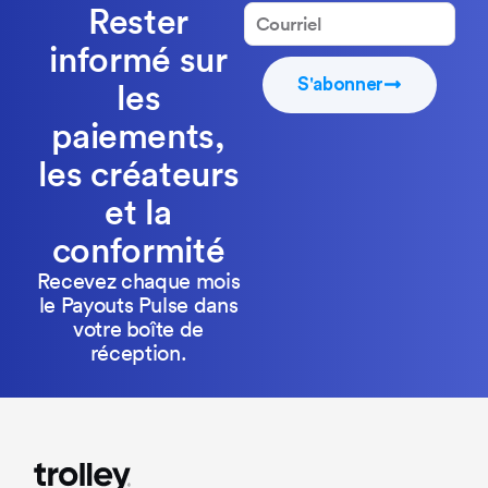
Rester
informé sur
S'abonner
les
paiements,
les créateurs
et la
conformité
Recevez chaque mois
le Payouts Pulse dans
votre boîte de
réception.