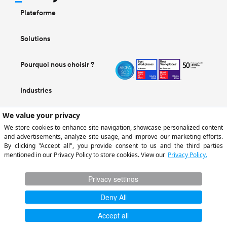
Plateforme
Solutions
Pourquoi nous choisir ?
Industries
Ressources
Juridique
LOG IN
S'INSCRIRE
2026 Trolley Technologies Inc. Tous droits réservés.
©