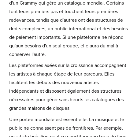
d'un Grammy qui gère un catalogue mondial. Certains
font leurs premiers pas et touchent leurs premières
redevances, tandis que d'autres ont des structures de
droits complexes, un public international et des besoins
de paiement importants. Si une plateforme ne répond
qu'aux besoins d'un seul groupe, elle aura du mal à
conserver l'autre.
Les plateformes axées sur la croissance accompagnent
les artistes à chaque étape de leur parcours. Elles
facilitent les débuts des nouveaux artistes
indépendants et disposent également des structures
nécessaires pour gérer sans heurts les catalogues des
grandes maisons de disques.
Une portée mondiale est essentielle. La musique et le
public ne connaissent pas de frontières. Par exemple,
un artiste brésilien peut se constituer une base de fans