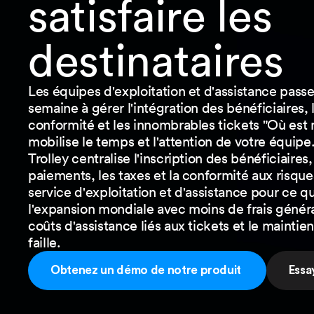
satisfaire les
destinataires
Les équipes d'exploitation et d'assistance pas
semaine à gérer l'intégration des bénéficiaires, 
conformité et les innombrables tickets "Où est 
mobilise le temps et l'attention de votre équipe
Trolley centralise l'inscription des bénéficiaire
paiements, les taxes et la conformité aux risques
service d'exploitation et d'assistance pour ce qu
l'expansion mondiale avec moins de frais généra
coûts d'assistance liés aux tickets et le mainti
faille.
Obtenez un démo de notre produit
Essa