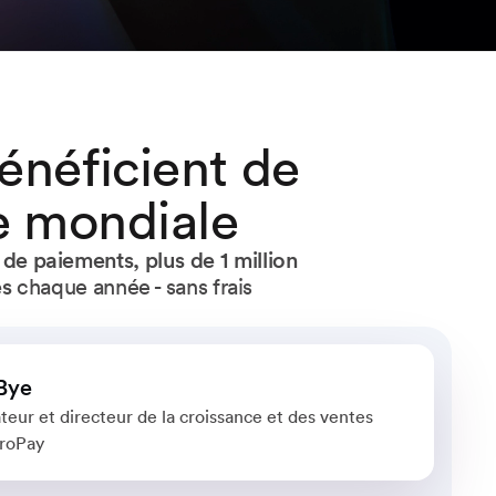
énéficient de
se mondiale
s de paiements,
plus de 1 million
es
chaque année - sans frais
Bye
eur et directeur de la croissance et des ventes
troPay