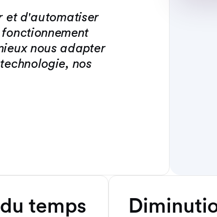
r et d'automatiser
e fonctionnement
 mieux nous adapter
 technologie, nos
 du temps
Diminuti