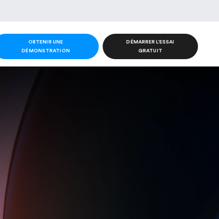
OBTENIR UNE
DÉMARRER L'ESSAI
DÉMONSTRATION
GRATUIT