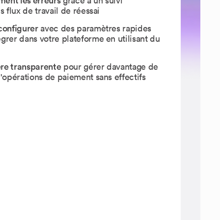
ent les erreurs
grâce à un suivi
s flux de travail de réessai
configurer
avec des paramètres rapides
grer dans votre plateforme en utilisant du
re transparente
pour gérer davantage de
d'opérations de paiement sans effectifs