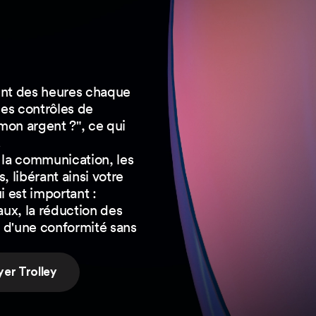
sent des heures chaque
les contrôles de
mon argent ?", ce qui
.
s, la communication, les
, libérant ainsi votre
i est important :
ux, la réduction des
en d'une conformité sans
yer Trolley