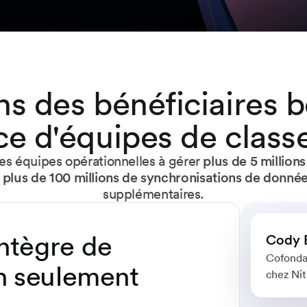
ns des bénéficiaires b
ce d'équipes de clas
les équipes opérationnelles à gérer
plus de 5 million
t
plus de 100 millions de synchronisations de donné
supplémentaires.
intègre de
Cody 
Cofondat
n seulement
chez Ni