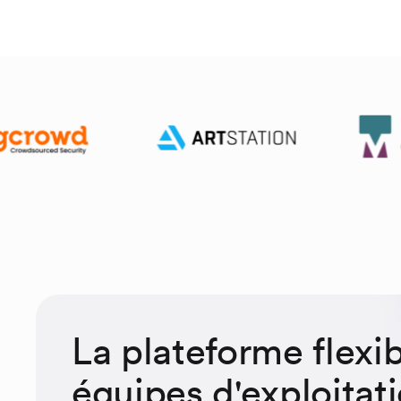
La plateforme flexib
équipes d'exploitati