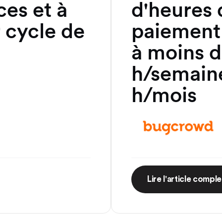
ces et à
d'heures 
r cycle de
paiement
à moins d
h/semaine
h/mois
Lire l'article comple