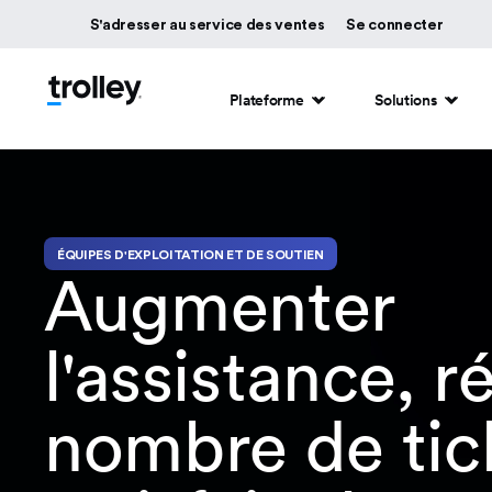
S'adresser au service des ventes
Se connecter
Plateforme
Solutions
ÉQUIPES D'EXPLOITATION ET DE SOUTIEN
Augmenter
l'assistance, r
nombre de tic