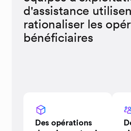
d'assistance utilise
rationaliser les opé
bénéficiaires
Des opérations
D