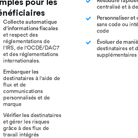
Résoudre rapidem
imples pour les
centralisé et à de
énéficiaires
Personnaliser et 
Collecte automatique
sans code ou inté
d'informations fiscales
code
et respect des
réglementations de
Évoluer de maniè
l'IRS, de l'OCDE/DAC7
destinataires et 
et des réglementations
supplémentaires
internationales.
Embarquer les
destinataires à l'aide de
flux et de
communications
personnalisés et de
marque
Vérifier les
destinataires
et gérer les risques
grâce à des flux de
travail intégrés