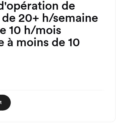
d'opération de
 de 20+ h/semaine
e 10 h/mois
 à moins de 10
t