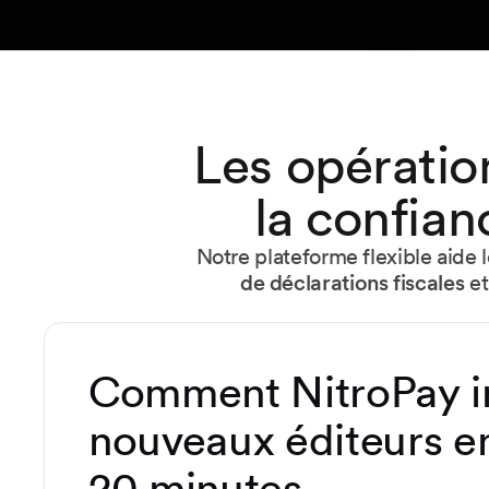
Les opératio
la confian
Notre plateforme flexible aide 
de déclarations fiscales
e
Comment NitroPay
nouveaux éditeurs e
20 minutes