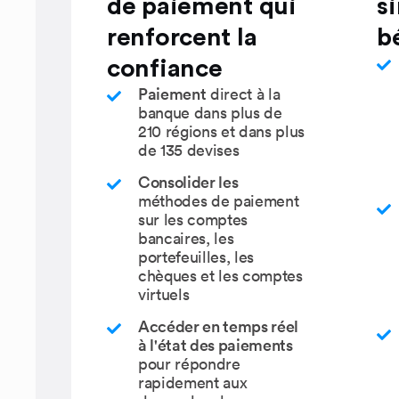
de paiement qui
s
renforcent la
b
confiance
Paiement
direct à la
banque dans plus de
210 régions et dans plus
de 135 devises
Consolider les
méthodes de paiement
sur les comptes
bancaires, les
portefeuilles, les
chèques et les comptes
virtuels
Accéder en temps réel
à l'état des paiements
pour répondre
rapidement aux