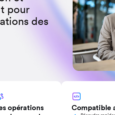
nt pour
rations des
es opérations
Compatible a