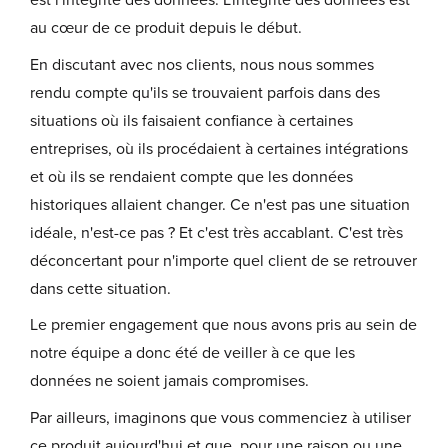
est l'intégrité des données. L'intégrité des données est
au cœur de ce produit depuis le début.
En discutant avec nos clients, nous nous sommes
rendu compte qu'ils se trouvaient parfois dans des
situations où ils faisaient confiance à certaines
entreprises, où ils procédaient à certaines intégrations
et où ils se rendaient compte que les données
historiques allaient changer. Ce n'est pas une situation
idéale, n'est-ce pas ? Et c'est très accablant. C'est très
déconcertant pour n'importe quel client de se retrouver
dans cette situation.
Le premier engagement que nous avons pris au sein de
notre équipe a donc été de veiller à ce que les
données ne soient jamais compromises.
Par ailleurs, imaginons que vous commenciez à utiliser
ce produit aujourd'hui et que, pour une raison ou une