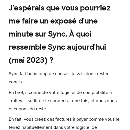
J'espérais que vous pourriez
me faire un exposé d'une
minute sur Sync. À quoi
ressemble Sync aujourd'hui
(mai 2023) ?
Sync fait beaucoup de choses, je vais donc rester
concis.
En bref, il connecte votre logiciel de comptabilité à
Trolley. Il suffit de le connecter une fois, et nous nous
occupons du reste.
En fait, vous créez des factures à payer comme vous le
feriez habituellement dans votre logiciel de