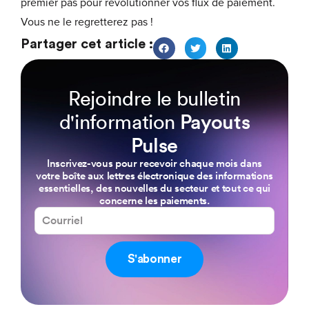
premier pas pour révolutionner vos flux de paiement.
Vous ne le regretterez pas !
Partager cet article :
Rejoindre le bulletin
d'information
Payouts
Pulse
Inscrivez-vous pour recevoir chaque mois dans
votre boîte aux lettres électronique des informations
essentielles, des nouvelles du secteur et tout ce qui
concerne les paiements.
S'abonner