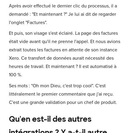
Après avoir effectué le dernier clic du processus, il a
demandé : "Et maintenant ?" Je lui ai dit de regarder
l'onglet "Factures".
Et puis, son visage s'est éclairé. La page des factures
était vide avant qu'il ne prenne l'appel. Et nous avions
extrait toutes les factures en attente de son instance
Xero. Ce transfert de données aurait nécessité des
heures de travail. Et maintenant ? Il est automatisé à
100 %.
Ses mots : "Oh mon Dieu, c'est trop cool". C'est
littéralement le premier commentaire que j'ai reçu.
C'est une grande validation pour un chef de produit.
Qu'en est-il des autres
intégrations ? Y a-t-il autre