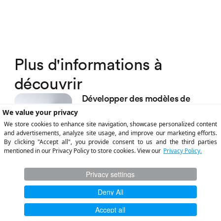
Plus d'informations à
découvrir
Développer des modèles de
gestion des redevances axés sur
les artistes : New Tomorrow
Music Group s'associe à Trolley
Grâce à Trolley, New Tomorrow
Music Group modernise la gestion
de ses redevances tout en offrant
aux artistes un processus de
paiement plus rapide et plus fluide.
Comment rémunérer les