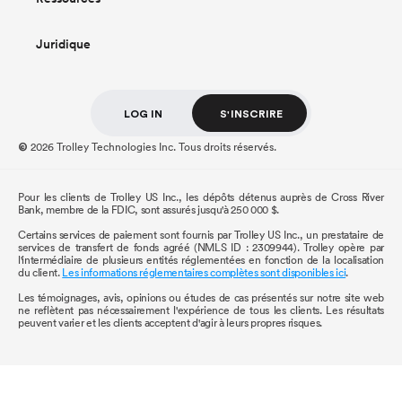
Juridique
LOG IN
S'INSCRIRE
2026 Trolley Technologies Inc. Tous droits réservés.
©
Pour les clients de Trolley US Inc., les dépôts détenus auprès de Cross River
Bank, membre de la FDIC, sont assurés jusqu'à 250 000 $.
Certains services de paiement sont fournis par Trolley US Inc., un prestataire de
services de transfert de fonds agréé (NMLS ID : 2309944). Trolley opère par
l'intermédiaire de plusieurs entités réglementées en fonction de la localisation
du client.
Les informations réglementaires complètes sont disponibles ici
.
Les témoignages, avis, opinions ou études de cas présentés sur notre site web
ne reflètent pas nécessairement l'expérience de tous les clients. Les résultats
peuvent varier et les clients acceptent d'agir à leurs propres risques.