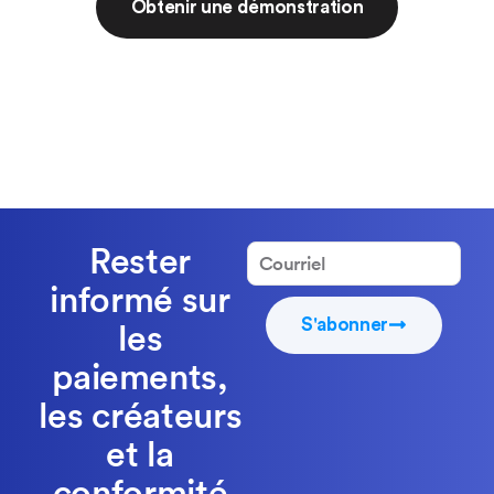
Obtenir une démonstration
Rester
informé sur
S'abonner
les
paiements,
les créateurs
et la
conformité