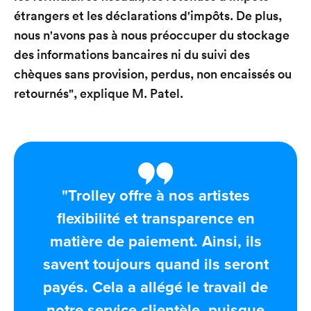
étrangers et les déclarations d'impôts. De plus,
nous n'avons pas à nous préoccuper du stockage
des informations bancaires ni du suivi des
chèques sans provision, perdus, non encaissés ou
retournés", explique M. Patel.
"Trolley offre à nos artistes
flexibilité et transparence en
matière de paiement. Ainsi, ils
savent toujours quand ils seront
payés. Cela a allégé le travail de
notre service clientèle, puisque