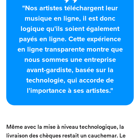
"Nos artistes téléchargent leur
musique en ligne, il est donc
logique qu'ils soient également
payés en ligne. Cette expérience
en ligne transparente montre que
nous sommes une entreprise
avant-gardiste, basée sur la
technologie, qui accorde de
l'importance à ses artistes."
Même avec la mise à niveau technologique, la
livraison des chèques restait un cauchemar. Le