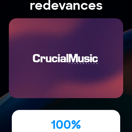
redevances
100%