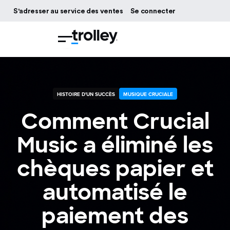
S'adresser au service des ventes
Se connecter
HISTOIRE D'UN SUCCÈS
MUSIQUE CRUCIALE
Comment Crucial
Music a éliminé les
chèques papier et
automatisé le
paiement des