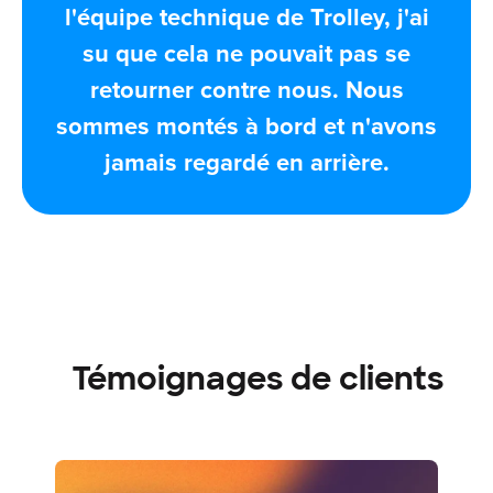
l'équipe technique de Trolley, j'ai
su que cela ne pouvait pas se
retourner contre nous. Nous
sommes montés à bord et n'avons
jamais regardé en arrière.
Témoignages de clients