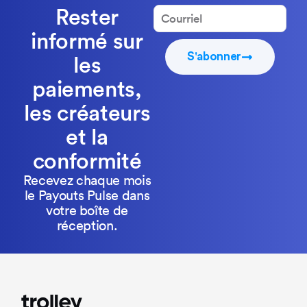
Rester
informé sur
S'abonner
les
paiements,
les créateurs
et la
conformité
Recevez chaque mois
le Payouts Pulse dans
votre boîte de
réception.