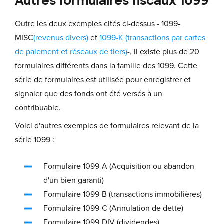
Autres formulaires fiscaux 1099
Outre les deux exemples cités ci-dessus - 1099-
MISC
(revenus divers)
et
1099-K (transactions par cartes
de paiement et réseaux de tiers)
-, il existe plus de 20
formulaires différents dans la famille des 1099. Cette
série de formulaires est utilisée pour enregistrer et
signaler que des fonds ont été versés à un
contribuable.
Voici d'autres exemples de formulaires relevant de la
série 1099 :
Formulaire 1099-A (Acquisition ou abandon
d'un bien garanti)
Formulaire 1099-B (transactions immobilières)
Formulaire 1099-C (Annulation de dette)
Formulaire 1099-DIV (dividendes)