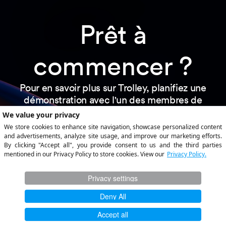
Prêt à
commencer ?
Pour en savoir plus sur Trolley, planifiez une
démonstration avec l'un des membres de
notre équipe ou démarrez un chat avec un
expert produit en sélectionnant la boîte en
bas de votre écran.
Obtenir une démonstration
Rester