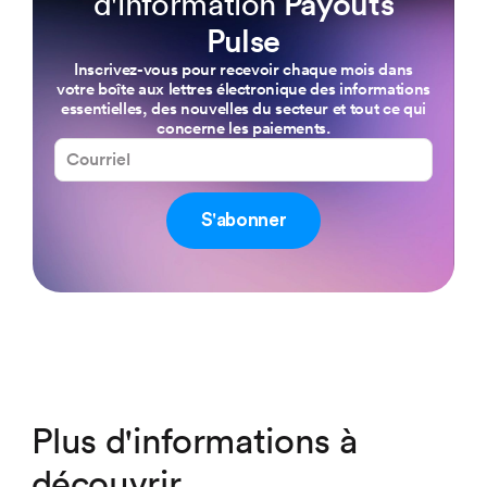
d'information
Payouts
Pulse
Inscrivez-vous pour recevoir chaque mois dans
votre boîte aux lettres électronique des informations
essentielles, des nouvelles du secteur et tout ce qui
concerne les paiements.
S'abonner
Plus d'informations à
découvrir